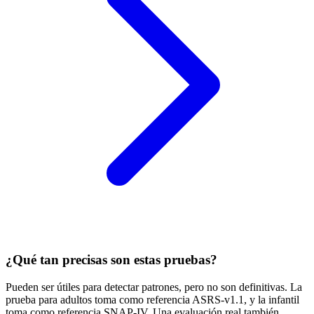
¿Qué tan precisas son estas pruebas?
Pueden ser útiles para detectar patrones, pero no son definitivas. La
prueba para adultos toma como referencia ASRS-v1.1, y la infantil
toma como referencia SNAP-IV. Una evaluación real también