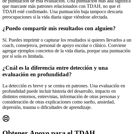
de puntuación de esta evaluación. Una puntuación más alta significa
que marcaste más patrones relacionados con TDAH, no que el
TDAH esté confirmado. Una puntuación baja tampoco descarta
preocupaciones si la vida diaria sigue viéndose afectada.
¿Puedo compartir mis resultados con alguien?
Sí. Puedes imprimir o capturar los resultados si quieres llevarlos a un
coach, consejero/a, personal de apoyo escolar o clínico. Conviene
agregar ejemplos concretos de la vida diaria, porque una puntuación
por sí sola es limitada.
¿Cuál es la diferencia entre detección y una
evaluación en profundidad?
La detección es breve y se centra en patrones. Una evaluación en
profundidad puede incluir historia del desarrollo, impacto en
distintos entornos, entrevistas, información de otras personas y
consideración de otras explicaciones como sueño, ansiedad,
depresión, trauma o dificultades de aprendizaje.
Obtener Apoyo para el TDAH